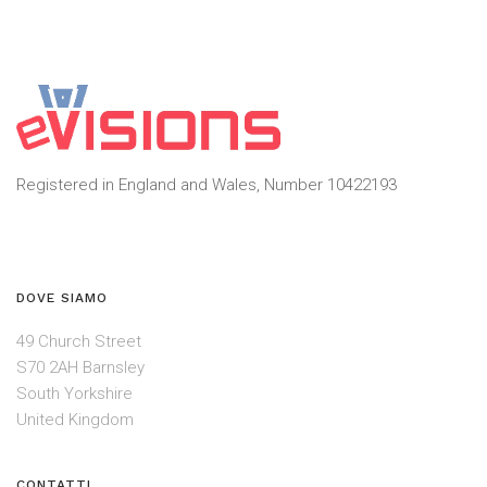
Registered in England and Wales, Number 10422193
DOVE SIAMO
49 Church Street
S70 2AH Barnsley
South Yorkshire
United Kingdom
CONTATTI