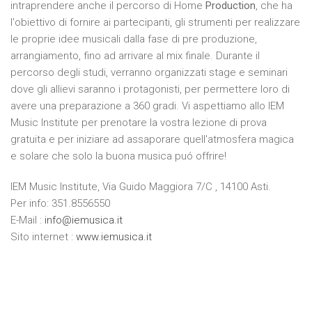
intraprendere anche il percorso di Home
Production
, che ha
l'obiettivo di fornire ai partecipanti, gli strumenti per realizzare
le proprie idee musicali dalla fase di pre produzione,
arrangiamento, fino ad arrivare al mix finale. Durante il
percorso degli studi, verranno organizzati stage e seminari
dove gli allievi saranno i protagonisti, per permettere loro di
avere una preparazione a 360 gradi. Vi aspettiamo allo IEM
Music Institute per prenotare la vostra lezione di prova
gratuita e per iniziare ad assaporare quell'atmosfera magica
e solare che solo la buona musica puó offrire!
IEM Music Institute, Via Guido Maggiora 7/C , 14100 Asti.
Per info: 351.8556550
E-Mail :
info@iemusica.it
Sito internet :
www.iemusica.it